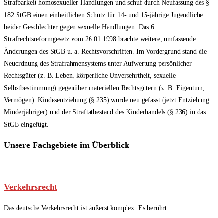
Strafbarkeit homosexueller Handlungen und schuf durch Neufassung des §
182 StGB einen einheitlichen Schutz für 14- und 15-jährige Jugendliche
beider Geschlechter gegen sexuelle Handlungen. Das 6.
Strafrechtsreformgesetz vom 26.01.1998 brachte weitere, umfassende
Änderungen des StGB u. a. Rechtsvorschriften. Im Vordergrund stand die
Neuordnung des Strafrahmensystems unter Aufwertung persönlicher
Rechtsgüter (z. B. Leben, körperliche Unversehrtheit, sexuelle
Selbstbestimmung) gegenüber materiellen Rechtsgütern (z. B. Eigentum,
Vermögen). Kindesentziehung (§ 235) wurde neu gefasst (jetzt Entziehung
Minderjähriger) und der Straftatbestand des Kinderhandels (§ 236) in das
StGB eingefügt.
Unsere Fachgebiete im Überblick
Verkehrsrecht
Das deutsche Verkehrsrecht ist äußerst komplex. Es berührt