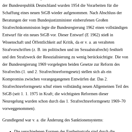
der Bundesrepublik Deutschland wurden 1954 die Vorarbeiten für die
Schaffung eines neuen StGB wieder aufgenommen. Nach Abschluss der
Beratungen der vom Bundesjustizminister einberufenen Großen
Strafrechtskommission legte die Bundesregierung 1962 einen vollständigen
Entwurf für ein neues StGB vor. Dieser Entwurf (E 1962) stieß in
Wissenschaft und Öffentlichkeit auf Kritik, da er v. a. an veralteten
Strafvorschriften (z. B. im politischen und im Sexualstrafrecht) festhielt
und den Strafzweck der Resozialisierung zu wenig berücksichtigte. Die von
der Bundesregierung 1969 vorgelegten beiden Gesetze zur Reform des
Strafrechts (1. und 2. Strafrechtsreformgesetz) stellen sich als ein
Kompromiss zwischen vorangegangenen Entwürfen dar. Das 2.
Strafrechtsreformgesetz schuf einen vollständig neuen Allgemeinen Teil des
StGB (seit 1. 1. 1975 in Kraft; die wichtigsten Reformen dieser
Neuregelung wurden schon durch das 1. Strafrechtsreformgesetz 1969–70
vorweggenommen).
Grundlegend war v. a. die Änderung des Sanktionensystems:
Die verschiedenen Formen der Freiheitsstrafe sind durch die