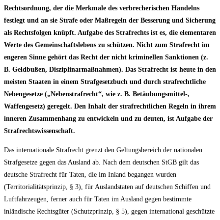
Rechtsordnung, der die Merkmale des verbrecherischen Handelns
festlegt und an sie Strafe oder Maßregeln der Besserung und Sicherung
als Rechtsfolgen knüpft. Aufgabe des Strafrechts ist es, die elementaren
Werte des Gemeinschaftslebens zu schützen. Nicht zum Strafrecht im
engeren Sinne gehört das Recht der nicht kriminellen Sanktionen (z.
B. Geldbußen, Disziplinarmaßnahmen). Das Strafrecht ist heute in den
meisten Staaten in einem Strafgesetzbuch und durch strafrechtliche
Nebengesetze („Nebenstrafrecht“, wie z. B. Betäubungsmittel-,
Waffengesetz) geregelt. Den Inhalt der strafrechtlichen Regeln in ihrem
inneren Zusammenhang zu entwickeln und zu deuten, ist Aufgabe der
Strafrechtswissenschaft.
Das internationale Strafrecht grenzt den Geltungsbereich der nationalen
Strafgesetze gegen das Ausland ab. Nach dem deutschen StGB gilt das
deutsche Strafrecht für Taten, die im Inland begangen wurden
(Territorialitätsprinzip, § 3), für Auslandstaten auf deutschen Schiffen und
Luftfahrzeugen, ferner auch für Taten im Ausland gegen bestimmte
inländische Rechtsgüter (Schutzprinzip, § 5), gegen international geschützte