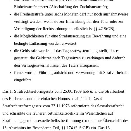
Einheitsstrafe ersetzt (Abschaffung der Zuchthausstrafe);
die Freiheitsstrafe unter sechs Monaten darf nur noch ausnahmsweise
verhängt werden, wenn sie zur Einwirkung auf den Täter oder zur
Verteidigung der Rechtsordnung unerlässlich ist (§ 47 StGB);
die Möglichkeiten für eine Strafaussetzung zur Bewährung und eine
bedingte Entlassung wurden erweitert;
die Geldstrafe wurde auf das Tagessatzsystem umgestellt, das es
gestattet, die Geldstrae nach Tagessätzen zu verhängen und dadurch
den Vermögensverhältnissen des Täters anzupassen;
ferner wurden Führungsaufsicht und Verwarnung mit Strafvorbehalt
eingeführt.
Das 1. Strafrechtsreformgesetz vom 25.06.1969 hob u. a. die Strafbarkeit
des Ehebruchs und der einfachen Homosexualität auf. Das 4.
Strafrechtsreformgesetz vom 23.11.1973 reformierte das Sexualstrafrecht
und schränkte die früheren Sittlichkeitsdelikte im Wesentlichen auf
Straftaten gegen die sexuelle Selbstbestimmung (so die neue Überschrift des
13. Abschnitts im Besonderen Teil, §§ 174 ff. StGB) ein. Das 16.