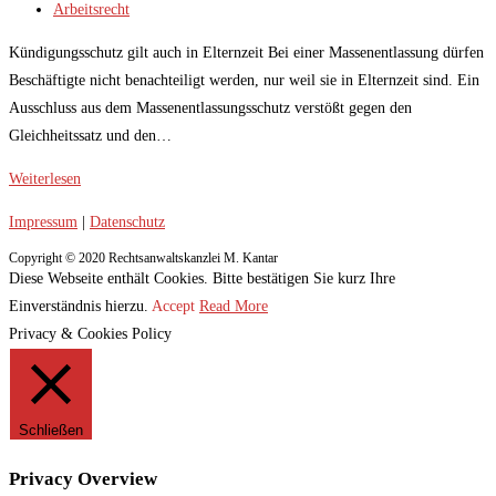
veröffentlicht:
Beitrags-
Arbeitsrecht
Kategorie:
Kündigungsschutz gilt auch in Elternzeit Bei einer Massenentlassung dürfen
Beschäftigte nicht benachteiligt werden, nur weil sie in Elternzeit sind. Ein
Ausschluss aus dem Massenentlassungsschutz verstößt gegen den
Gleichheitssatz und den…
Kündigungsschutz
Weiterlesen
auch
Impressum
|
Datenschutz
in
Copyright © 2020 Rechtsanwaltskanzlei M. Kantar
Elternzeit
Diese Webseite enthält Cookies. Bitte bestätigen Sie kurz Ihre
Einverständnis hierzu.
Accept
Read More
Privacy & Cookies Policy
Schließen
Privacy Overview